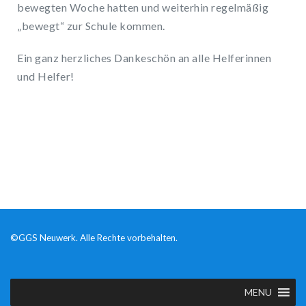
bewegten Woche hatten und weiterhin regelmäßig
„bewegt“ zur Schule kommen.
Ein ganz herzliches Dankeschön an alle Helferinnen
und Helfer!
©GGS Neuwerk. Alle Rechte vorbehalten.
MENU