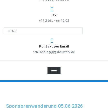
Fax:
+49 2161 - 66 42 02
Kontakt per Email
schulleitung@ggsneuwerk.de
TOGGLE
NAVIGATION
Sponsorenwanderung 05.06.2026