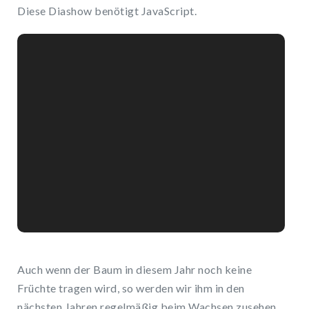
Diese Diashow benötigt JavaScript.
Auch wenn der Baum in diesem Jahr noch keine
Früchte tragen wird, so werden wir ihm in den
nächsten Jahren regelmäßig beim Wachsen zusehen